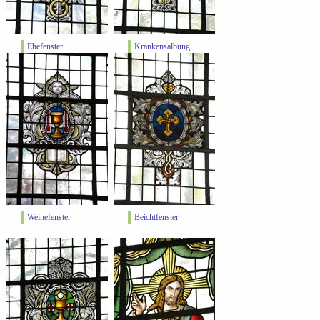
Ehefenster
Krankensalbung
Weihefenster
Beichtfenster