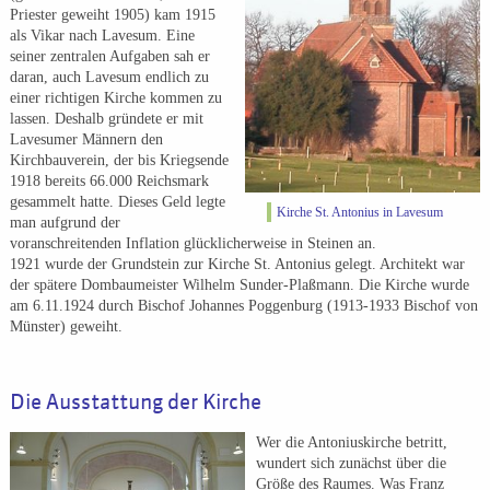
Priester geweiht 1905) kam 1915
als Vikar nach Lavesum. Eine
seiner zentralen Aufgaben sah er
daran, auch Lavesum endlich zu
einer richtigen Kirche kommen zu
lassen. Deshalb gründete er mit
Lavesumer Männern den
Kirchbauverein, der bis Kriegsende
1918 bereits 66.000 Reichsmark
gesammelt hatte. Dieses Geld legte
Kirche St. Antonius in Lavesum
man aufgrund der
voranschreitenden Inflation glücklicherweise in Steinen an.
1921 wurde der Grundstein zur Kirche St. Antonius gelegt. Architekt war
der spätere Dombaumeister Wilhelm Sunder-Plaßmann. Die Kirche wurde
am 6.11.1924 durch Bischof Johannes Poggenburg (1913-1933 Bischof von
Münster) geweiht.
Die Ausstattung der Kirche
Wer die Antoniuskirche betritt,
wundert sich zunächst über die
Größe des Raumes. Was Franz