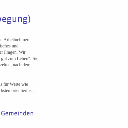
wegung)
en Arbeitnehmern
tisches und
er Fragen. Wir
-gut zum Leben“. Sie
szeiten, nach dem
s für Werte wie
ten orientiert ist.
en Gemeinden