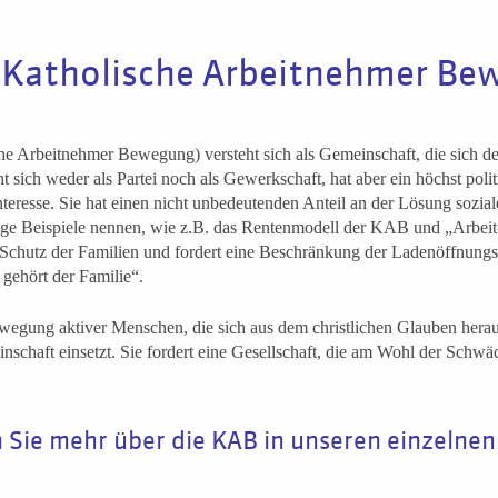
(Katholische Arbeitnehmer Be
e Arbeitnehmer Bewegung) versteht sich als Gemeinschaft, die sich d
t sich weder als Partei noch als Gewerkschaft, hat aber ein höchst poli
teresse. Sie hat einen nicht unbedeutenden Anteil an der Lösung sozial
ige Beispiele nennen, wie z.B. das Rentenmodell der KAB und „Arbeit
en Schutz der Familien und fordert eine Beschränkung der Ladenöffnung
gehört der Familie“.
egung aktiver Menschen, die sich aus dem christlichen Glauben herau
nschaft einsetzt. Sie fordert eine Gesellschaft, die am Wohl der Schwächs
n Sie mehr über die KAB in unseren einzeln