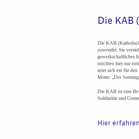
Die KAB 
Die KAB (Katholisch
zuwendet. Sie versteh
gewerkschaftliches In
möchten hier nur ein
setzt sich ein für d
Motto: „Der Sonntag 
Die KAB ist eine Bew
Solidarität und Gemei
Hier erfahre