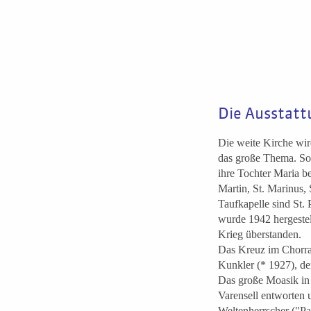
Die Ausstatt
Die weite Kirche wir
das große Thema. So 
ihre Tochter Maria be
Martin, St. Marinus, 
Taufkapelle sind St. 
wurde 1942 hergestel
Krieg überstanden.
Das Kreuz im Chorra
Kunkler (* 1927), de
Das große Moasik in 
Varensell entworten u
Weltenherrscher ("Pa