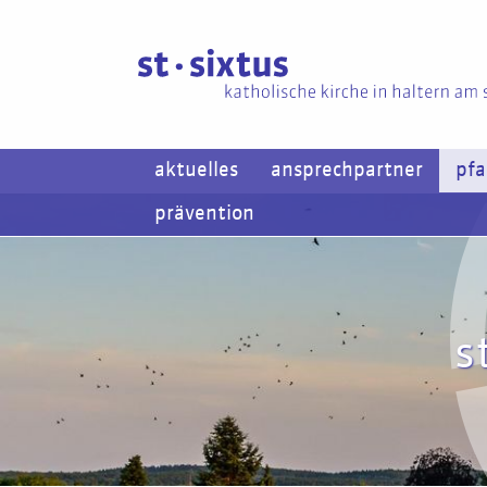
aktuelles
ansprechpartner
pfa
prävention
s