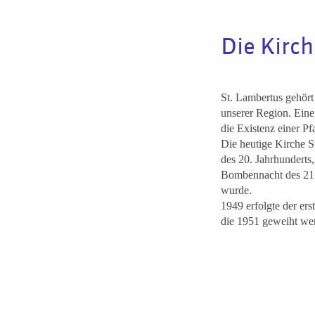
Die Kirc
St. Lambertus gehört
unserer Region. Eine
die Existenz einer Pfa
Die heutige Kirche St
des 20. Jahrhunderts,
Bombennacht des 21./
wurde.
1949 erfolgte der ers
die 1951 geweiht we