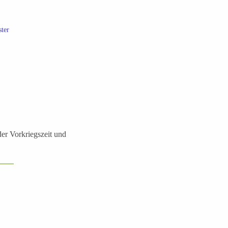
ter
er Vorkriegszeit und