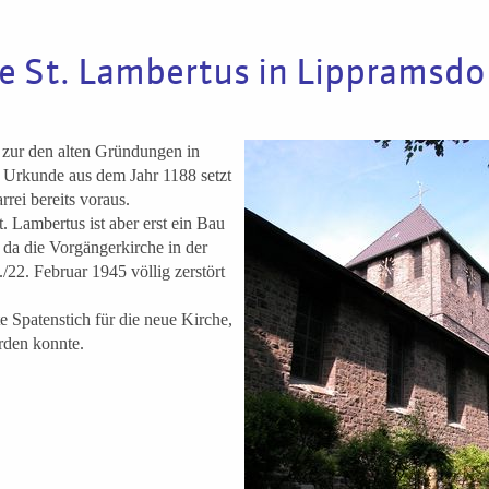
he St. Lambertus in Lippramsdo
 zur den alten Gründungen in
 Urkunde aus dem Jahr 1188 setzt
rrei bereits voraus.
. Lambertus ist aber erst ein Bau
 da die Vorgängerkirche in der
22. Februar 1945 völlig zerstört
te Spatenstich für die neue Kirche,
rden konnte.