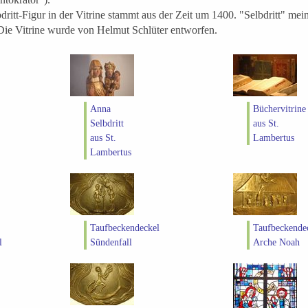
ritt-Figur in der Vitrine stammt aus der Zeit um 1400. "Selbdritt" meint
Die Vitrine wurde von Helmut Schlüter entworfen.
Anna
Büchervitrine
Selbdritt
aus St.
aus St.
Lambertus
Lambertus
Taufbeckendeckel
Taufbeckende
l
Sündenfall
Arche Noah