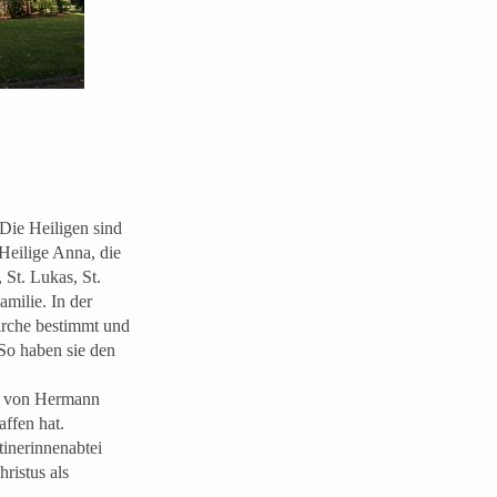
 Die Heiligen sind
Heilige Anna, die
 St. Lukas, St.
amilie. In der
Kirche bestimmt und
 So haben sie den
t von Hermann
ffen hat.
inerinnenabtei
ristus als