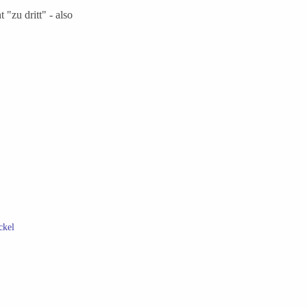
 "zu dritt" - also
ckel