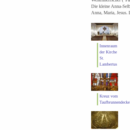
Die kleine Anna-Selbd
Anna, Maria, Jesus. 
Innenraum
der Kirche
St.
Lambertus
Kreuz vom
Taufbrunnendecke