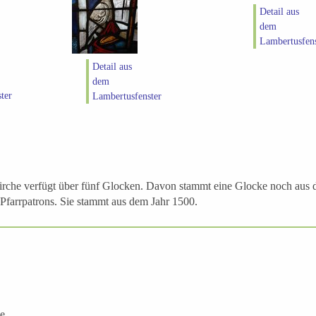
Detail aus
dem
Lambertusfens
Detail aus
dem
ter
Lambertusfenster
rche verfügt über fünf Glocken. Davon stammt eine Glocke noch aus d
Pfarrpatrons. Sie stammt aus dem Jahr 1500.
e