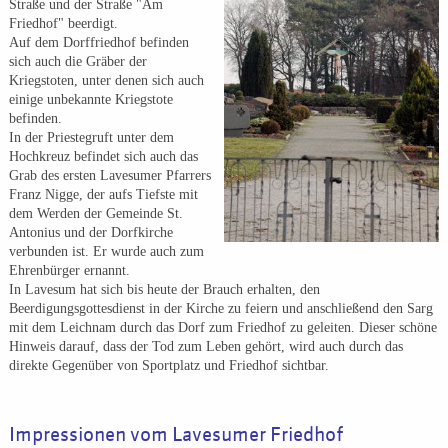
Straße und der Straße "Am
Friedhof" beerdigt.
Auf dem Dorffriedhof befinden
sich auch die Gräber der
Kriegstoten, unter denen sich auch
einige unbekannte Kriegstote
befinden.
In der Priestegruft unter dem
Hochkreuz befindet sich auch das
Grab des ersten Lavesumer Pfarrers
Franz Nigge, der aufs Tiefste mit
dem Werden der Gemeinde St.
Antonius und der Dorfkirche
verbunden ist. Er wurde auch zum
Ehrenbürger ernannt.
In Lavesum hat sich bis heute der Brauch erhalten, den
Beerdigungsgottesdienst in der Kirche zu feiern und anschließend den Sarg
mit dem Leichnam durch das Dorf zum Friedhof zu geleiten. Dieser schöne
Hinweis darauf, dass der Tod zum Leben gehört, wird auch durch das
direkte Gegenüber von Sportplatz und Friedhof sichtbar.
Impressionen vom Lavesumer Friedhof