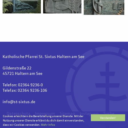
Katholische Pfarrei St. Sixtus Haltern am See
Gildenstraße 22
45721 Haltern am See
Telefon: 02364 9236-0
Telefax: 02364 9236-106
info@st-sixtus.de
Datenschutz
Impressum
Sitemap
Instagram
Suche
Cookies erleichtern die Bereitstellung unserer Dienste. Mit der
Verstanden!
Nutzung unserer Dienste erklärst du dich damit einverstanden,
dass wir Cookies verwenden.
Mehr Infos