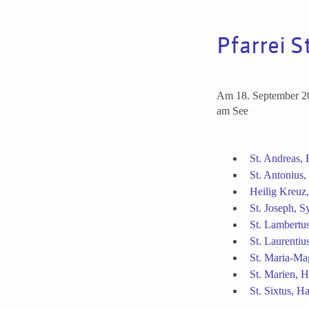
Pfarrei S
Am 18. September 20
am See
St. Andreas, 
St. Antonius
Heilig Kreuz
St. Joseph, S
St. Lambertu
St. Laurentiu
St. Maria-Ma
St. Marien, H
St. Sixtus, H