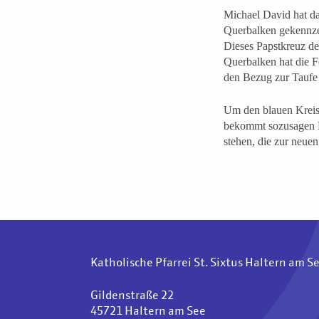
Michael David hat da
Querbalken gekennzei
Dieses Papstkreuz deu
Querbalken hat die F
den Bezug zur Taufe
Um den blauen Kreis 
bekommt sozusagen Ha
stehen, die zur neuen
Katholische Pfarrei St. Sixtus Haltern am S
Gildenstraße 22
45721 Haltern am See