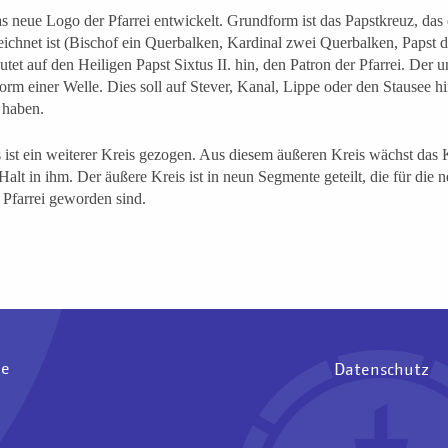
s neue Logo der Pfarrei entwickelt. Grundform ist das Papstkreuz, das 
chnet ist (Bischof ein Querbalken, Kardinal zwei Querbalken, Papst d
tet auf den Heiligen Papst Sixtus II. hin, den Patron der Pfarrei. Der un
orm einer Welle. Dies soll auf Stever, Kanal, Lippe oder den Stausee h
 haben.
ist ein weiterer Kreis gezogen. Aus diesem äußeren Kreis wächst das 
lt in ihm. Der äußere Kreis ist in neun Segmente geteilt, die für die
 Pfarrei geworden sind.
ee
Datenschutz