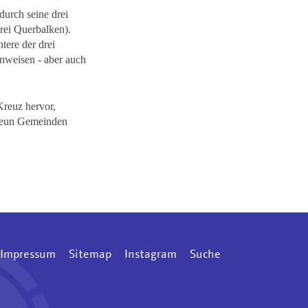
durch seine drei
rei Querbalken).
tere der drei
inweisen - aber auch
Kreuz hervor,
 neun Gemeinden
Impressum
Sitemap
Instagram
Suche