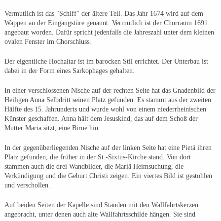
Vermutlich ist das "Schiff" der ältere Teil. Das Jahr 1674 wird auf dem
Wappen an der Eingangstüre genannt. Vermutlich ist der Chorraum 1691
angebaut worden. Dafür spricht jedenfalls die Jahreszahl unter dem kleinen
ovalen Fenster im Chorschluss.
Der eigentliche Hochaltar ist im barocken Stil errichtet. Der Unterbau ist
dabei in der Form eines Sarkophages gehalten.
In einer verschlossenen Nische auf der rechten Seite hat das Gnadenbild der
Heiligen Anna Selbdritt seinen Platz gefunden. Es stammt aus der zweiten
Hälfte des 15. Jahrunderts und wurde wohl von einem niederrheinischen
Künster geschaffen. Anna hält dem Jesuskind, das auf dem Schoß der
Mutter Maria sitzt, eine Birne hin.
In der gegenüberliegenden Nische auf der linken Seite hat eine Pietá ihren
Platz gefunden, die früher in der St.-Sixtus-Kirche stand. Von dort
stammen auch die drei Wandbilder, die Mariä Heimsuchung, die
Verkündigung und die Geburt Christi zeigen. Ein viertes Bild ist gestohlen
und verschollen.
Auf beiden Seiten der Kapelle sind Ständen mit den Wallfahrtskerzen
angebracht, unter denen auch alte Wallfahrtsschilde hängen. Sie sind