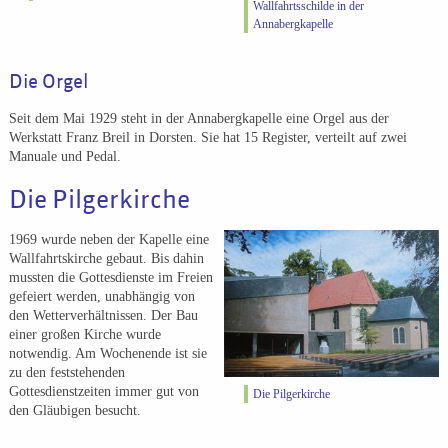
Wallfahrtsschilde in der
Annabergkapelle
Die Orgel
Seit dem Mai 1929 steht in der Annabergkapelle eine Orgel aus der
Werkstatt Franz Breil in Dorsten. Sie hat 15 Register, verteilt auf zwei
Manuale und Pedal.
Die Pilgerkirche
1969 wurde neben der Kapelle eine
Wallfahrtskirche gebaut. Bis dahin
mussten die Gottesdienste im Freien
gefeiert werden, unabhängig von
den Wetterverhältnissen. Der Bau
einer großen Kirche wurde
notwendig. Am Wochenende ist sie
zu den feststehenden
Gottesdienstzeiten immer gut von
Die Pilgerkirche
den Gläubigen besucht.