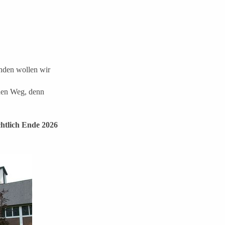
nden wollen wir
 den Weg, denn
chtlich Ende 2026