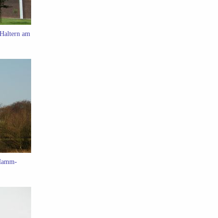
 Haltern am
 Hamm-