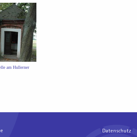
lle am Hullerner
ee
Datenschutz