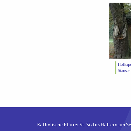
Hofkape
Stausee
Katholische Pfarrei St. Sixtus Haltern am S