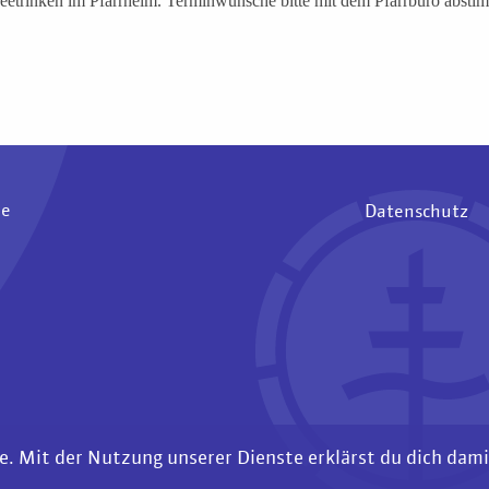
etrinken im Pfarrheim. Terminwünsche bitte mit dem Pfarrbüro abstim
ee
Datenschutz
te. Mit der Nutzung unserer Dienste erklärst du dich dam