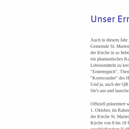
Unser Er
Auch in diesem Jahr 
Gemeinde St. Marien 
der Kirche in so lieb
ein phantastisches K
Lebensmitteln zu krei
"Ernteteppich". Them
"Kornwunder" des He
Und ja, auch der QR-
Sie's aus und lausche
Offiziell präsentiert
1. Oktober, im Rahme
der Kirche St. Marie
Kirche von 8 bis 18