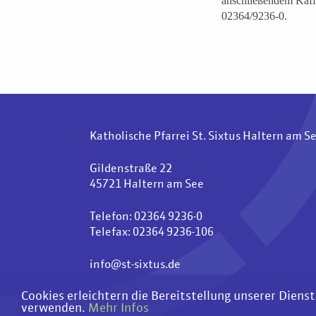
anschließendem Kaffe
02364/9236-0.
Katholische Pfarrei St. Sixtus Haltern am S
Gildenstraße 22
45721 Haltern am See
Telefon: 02364 9236-0
Telefax: 02364 9236-106
info@st-sixtus.de
Cookies erleichtern die Bereitstellung unserer Diens
verwenden.
Mehr Infos