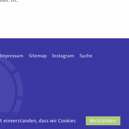
men, Tel.:
Impressum
Sitemap
Instagram
Suche
Verstanden!
it einverstanden, dass wir Cookies