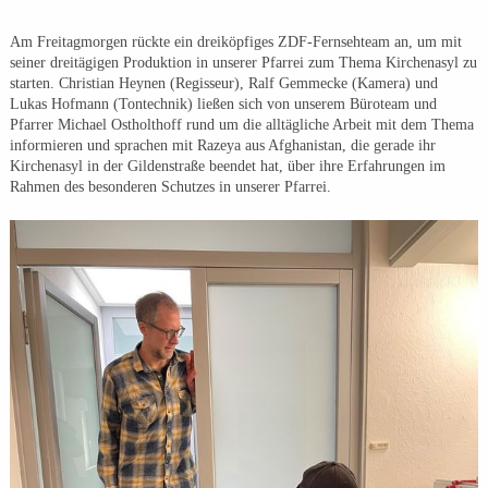
Am Freitagmorgen rückte ein dreiköpfiges ZDF-Fernsehteam an, um mit
seiner dreitägigen Produktion in unserer Pfarrei zum Thema Kirchenasyl zu
starten. Christian Heynen (Regisseur), Ralf Gemmecke (Kamera) und
Lukas Hofmann (Tontechnik) ließen sich von unserem Büroteam und
Pfarrer Michael Ostholthoff rund um die alltägliche Arbeit mit dem Thema
informieren und sprachen mit Razeya aus Afghanistan, die gerade ihr
Kirchenasyl in der Gildenstraße beendet hat, über ihre Erfahrungen im
Rahmen des besonderen Schutzes in unserer Pfarrei.