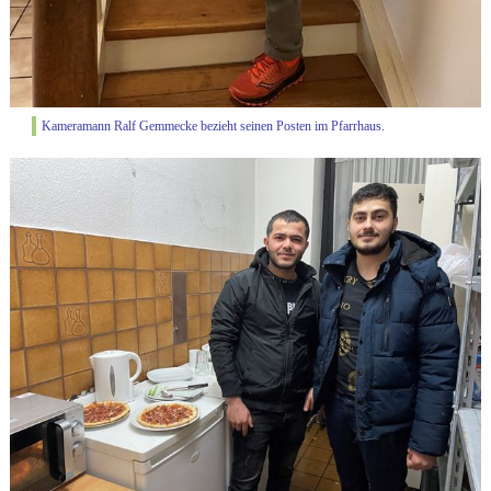
Kameramann Ralf Gemmecke bezieht seinen Posten im Pfarrhaus.