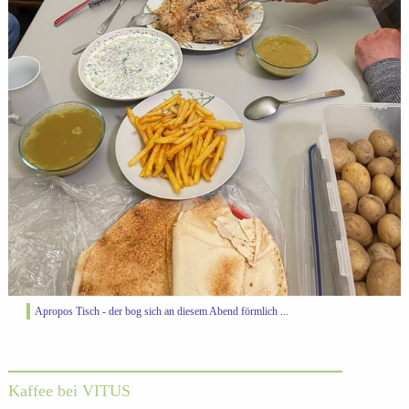
Apropos Tisch - der bog sich an diesem Abend förmlich ...
Kaffee bei VITUS