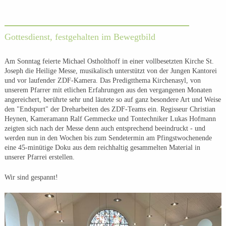
Gottesdienst, festgehalten im Bewegtbild
Am Sonntag feierte Michael Ostholthoff in einer vollbesetzten Kirche St.
Joseph die Heilige Messe, musikalisch unterstützt von der Jungen Kantorei
und vor laufender ZDF-Kamera. Das Predigtthema Kirchenasyl, von
unserem Pfarrer mit etlichen Erfahrungen aus den vergangenen Monaten
angereichert, berührte sehr und läutete so auf ganz besondere Art und Weise
den "Endspurt" der Dreharbeiten des ZDF-Teams ein. Regisseur Christian
Heynen, Kameramann Ralf Gemmecke und Tontechniker Lukas Hofmann
zeigten sich nach der Messe denn auch entsprechend beeindruckt - und
werden nun in den Wochen bis zum Sendetermin am Pfingstwochenende
eine 45-minütige Doku aus dem reichhaltig gesammelten Material in
unserer Pfarrei erstellen.
Wir sind gespannt!