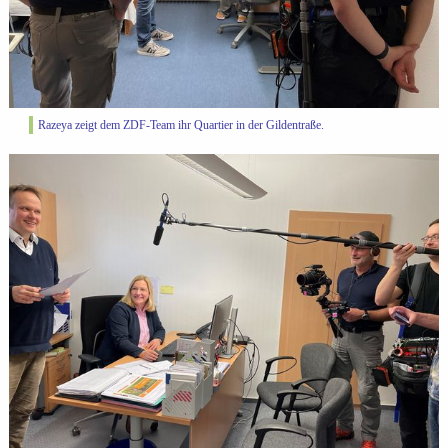
Razeya zeigt dem ZDF-Team ihr Quartier in der Gildentraße.