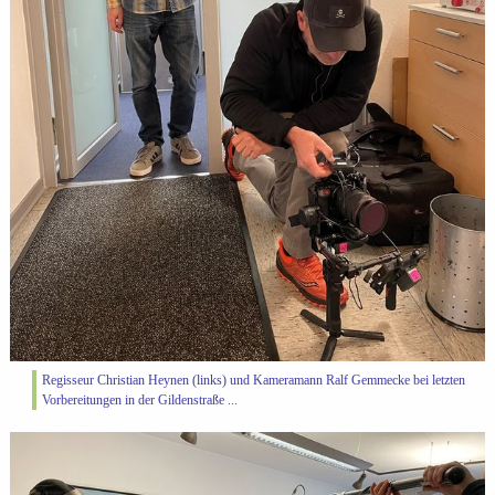
Regisseur Christian Heynen (links) und Kameramann Ralf Gemmecke bei letzten
Vorbereitungen in der Gildenstraße ...