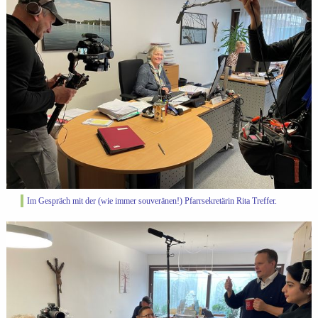
Im Gespräch mit der (wie immer souveränen!) Pfarrsekretärin Rita Treffer.