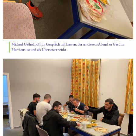
Michael Ostholthoff im Gespräch mit Lawen, der an diesem Abend zu Gast im
Pfarrhaus ist und als Übersetzer wirkt.