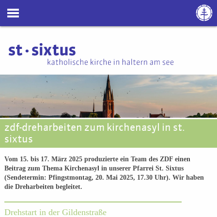
zdf-dreharbeiten zum kirchenasyl in st.
sixtus
Vom 15. bis 17. März 2025 produzierte ein Team des ZDF einen
Beitrag zum Thema Kirchenasyl in unserer Pfarrei St. Sixtus
(Sendetermin: Pfingstmontag, 20. Mai 2025, 17.30 Uhr). Wir haben
die Dreharbeiten begleitet.
Drehstart in der Gildenstraße