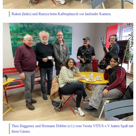
Ruken (links) und Razeya beim Kaffeeplausch vor laufender Kamera.
Theo Haggeney und Hermann Döbber (v.l.) vom Verein VITUS e.V. hatten Spaß mit
ihren Gästen.