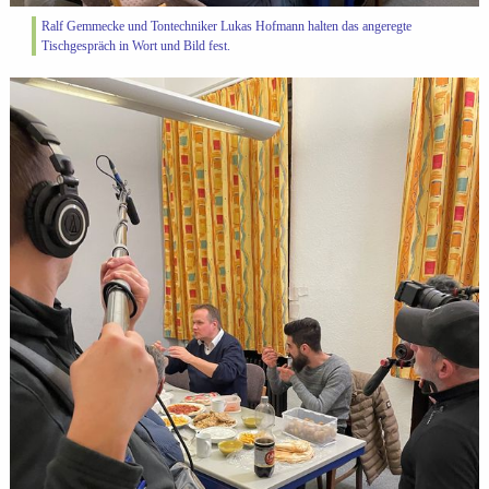
Ralf Gemmecke und Tontechniker Lukas Hofmann halten das angeregte
Tischgespräch in Wort und Bild fest.