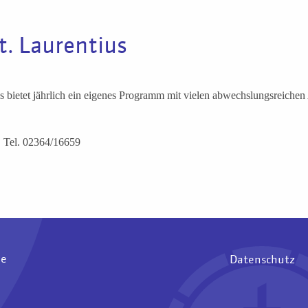
t. Laurentius
us bietet jährlich ein eigenes Programm mit vielen abwechslungsreiche
, Tel. 02364/16659
ee
Datenschutz