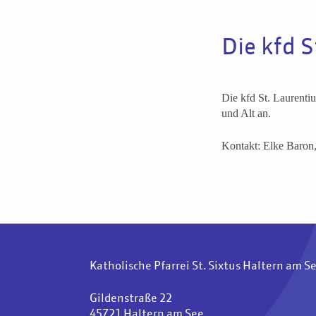
Die kfd S
Die kfd St. Laurenti
und Alt an.
Kontakt: Elke Baron
Katholische Pfarrei St. Sixtus Haltern am S
Gildenstraße 22
45721 Haltern am See