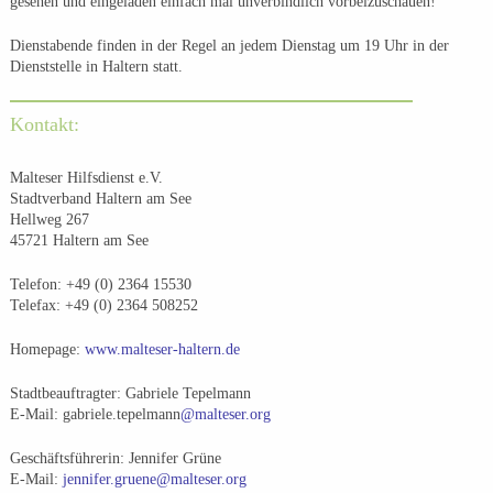
gesehen und eingeladen einfach mal unverbindlich vorbeizuschauen!
Dienstabende finden in der Regel an jedem Dienstag um 19 Uhr in der
Dienststelle in Haltern statt.
Kontakt:
Malteser Hilfsdienst e.V.
Stadtverband Haltern am See
Hellweg 267
45721 Haltern am See
Telefon: +49 (0) 2364 15530
Telefax: +49 (0) 2364 508252
Homepage:
www.malteser-haltern.de
Stadtbeauftragter: Gabriele Tepelmann
E-Mail: gabriele.tepelmann
@malteser.org
Geschäftsführerin: Jennifer Grüne
E-Mail:
jennifer.gruene@malteser.org