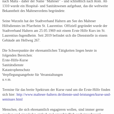
nach Malta - daher der Name "Malteser" - und schließlich nach Rom. Ab
1310 wurde ein Hospital- und Sanitätswesen aufgebaut, das die weltweite
Bekanntheit des Malteserordens begründete.
Seine Wurzeln hat der Stadtverband Haltern am See des Malteser
Hilfsdienstes im Pfarrheim St. Laurentius: Offiziell gegründet wurde der
Stadtverband Haltern am 25.05.1969 mit einem Erste Hilfe Kurs im St.
Laurentius-Jugendheim. Seit 2019 befindet sich die Dienststelle in einem
Gebäude am Hellweg 267.
Die Schwerpunkte der ehrenamtlichen Tätigkeiten liegen heute in
folgenden Bereichen:
Erste-Hilfe-Kurse
Sanitätsdienste
Katastrophenschutz
Verpflegungsangebote für Veranstaltungen
u.v.m.
Termine für das breite Spektrum der Kurse rund um die Erste-Hilfe finden
sich hier:
http://www.malteser-haltern.de/dienste-und-leistungen/kurse-und-
seminare.html
Menschen, die sich ehrenamtlich engagieren wollen, sind immer gerne