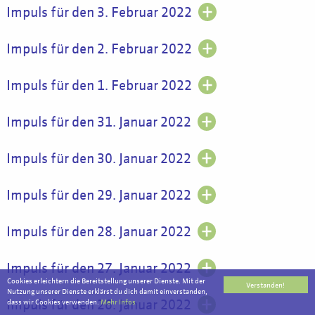
Impuls für den 3. Februar 2022
Impuls für den 2. Februar 2022
Impuls für den 1. Februar 2022
Impuls für den 31. Januar 2022
Impuls für den 30. Januar 2022
Impuls für den 29. Januar 2022
Impuls für den 28. Januar 2022
Impuls für den 27. Januar 2022
Cookies erleichtern die Bereitstellung unserer Dienste. Mit der
Verstanden!
Nutzung unserer Dienste erklärst du dich damit einverstanden,
Impuls für den 26. Januar 2022
dass wir Cookies verwenden.
Mehr Infos