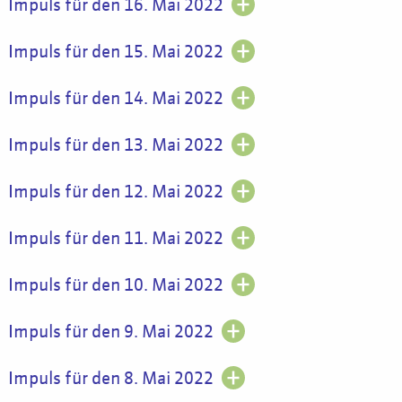
Impuls für den 16. Mai 2022
Impuls für den 15. Mai 2022
Impuls für den 14. Mai 2022
Impuls für den 13. Mai 2022
Impuls für den 12. Mai 2022
Impuls für den 11. Mai 2022
Impuls für den 10. Mai 2022
Impuls für den 9. Mai 2022
Impuls für den 8. Mai 2022