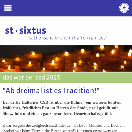
das war der csd 2025
"Ab dreimal ist es Tradition!"
Der dritte Halterner CSD ist über die Bühne - ein weiteres buntes,
fröhliches, friedliches Fest im Herzen der Stadt, prall gefüllt mit
Show, Info und einem ganz besonderen Gemeinschaftsgefühl.
Zwar sorgten die zeitgleich stattfindenden CSDs in Münster und Bochum
(wobei wir beim Termin die Ersten waren!) für einen etwas weniger