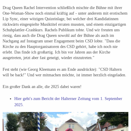
Drag Queen Rachel Intervention schließlich mischte die Bühne mit ihrer
One-Woman-Show noch einmal kräftig auf - unter anderem mit erotischem
Lip Sync, einer witzigen Quizeinlage, bei welcher drei Kandidatinnen
rückwärts eingespielte Musiktitel erraten mussten, und einem einzigartigen
Schuhplattler-Crashkurs. Rachels Publikum tobte. Und wir freuten uns
riesig, dass auch die Drag Queen sowohl auf der Bühne als auch im
Nachgang auf Instagram unser Engagement beim CSD lobte. "Dass die
Kirche zu den Hauptorganisatoren des CSD gehört, habe ich noch nie
erlebt. Das finde ich großartig. Ich bin vor Jahren aus der Kirche
ausgetreten, jetzt aber fast geneigt, wieder einzutreten."
Fest steht (wie Georg Kleemann es am Ende ausdrückte): "CSD Haltern
will be back!" Und wer mitmachen möchte, ist immer herzlich eingeladen.
Ein großer Dank an alle, die 2025 dabei waren!
Hier geht's zum Bericht der Halterner Zeitung vom 1. September
2025.