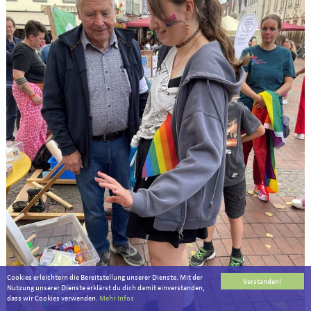
Cookies erleichtern die Bereitstellung unserer Dienste. Mit der
Verstanden!
Nutzung unserer Dienste erklärst du dich damit einverstanden,
dass wir Cookies verwenden.
Mehr Infos