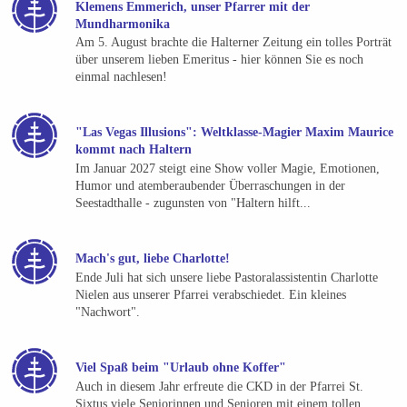
Klemens Emmerich, unser Pfarrer mit der
Mundharmonika
Am 5. August brachte die Halterner Zeitung ein tolles Porträt
über unserem lieben Emeritus - hier können Sie es noch
einmal nachlesen!
"Las Vegas Illusions": Weltklasse-Magier Maxim Maurice
kommt nach Haltern
Im Januar 2027 steigt eine Show voller Magie, Emotionen,
Humor und atemberaubender Überraschungen in der
Seestadthalle - zugunsten von "Haltern hilft...
Mach's gut, liebe Charlotte!
Ende Juli hat sich unsere liebe Pastoralassistentin Charlotte
Nielen aus unserer Pfarrei verabschiedet. Ein kleines
"Nachwort".
Viel Spaß beim "Urlaub ohne Koffer"
Auch in diesem Jahr erfreute die CKD in der Pfarrei St.
Sixtus viele Seniorinnen und Senioren mit einem tollen