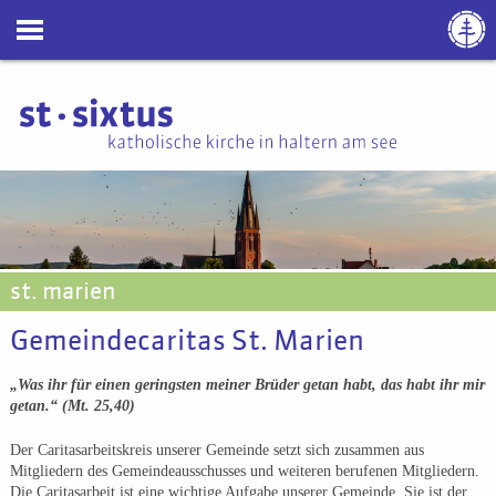
st. marien
Gemeindecaritas St. Marien
„Was ihr für einen geringsten meiner Brüder getan habt, das habt ihr mir
getan.“ (Mt. 25,40)
Der Caritasarbeitskreis unserer Gemeinde setzt sich zusammen aus
Mitgliedern des Gemeindeausschusses und weiteren berufenen Mitgliedern.
Die Caritasarbeit ist eine wichtige Aufgabe unserer Gemeinde. Sie ist der