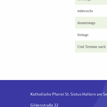
mittwochs
donnerstags
freitags
Und Termine nach 
Katholische Pfarrei St. Sixtus Haltern am S
Gildenstraße 22