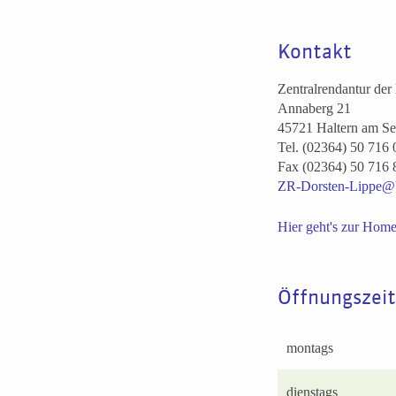
Kontakt
Zentralrendantur de
Annaberg 21
45721 Haltern am Se
Tel. (02364) 50 716 
Fax (02364) 50 716 
ZR-Dorsten-Lippe@b
Hier geht's zur Home
Öffnungszei
montags
dienstags