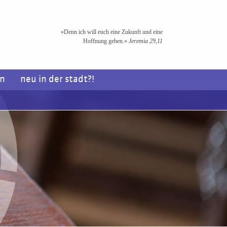
»Denn ich will euch eine Zukunft und eine
Hoffnung geben.«
Jeremia 29,11
en
neu in der stadt?!