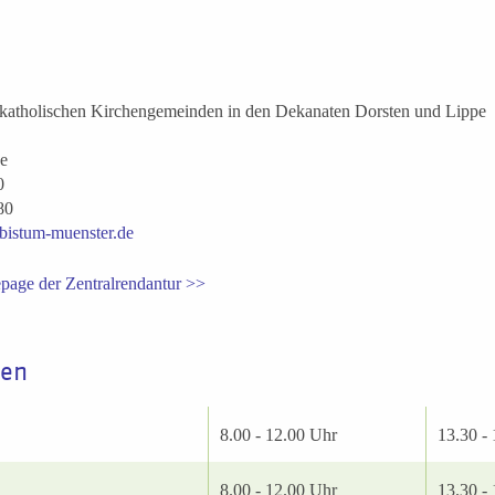
r katholischen Kirchengemeinden in den Dekanaten Dorsten und Lippe
e
0
80
istum-muenster.de
page der Zentralrendantur >>
ten
8.00 - 12.00 Uhr
13.30 -
8.00 - 12.00 Uhr
13.30 -