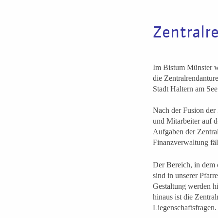
Zentralr
Im Bistum Münster we
die Zentralrendanture
Stadt Haltern am See
Nach der Fusion der 
und Mitarbeiter auf 
Aufgaben der Zentral
Finanzverwaltung fäl
Der Bereich, in dem 
sind in unserer Pfar
Gestaltung werden hi
hinaus ist die Zentra
Liegenschaftsfragen.