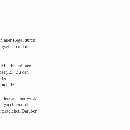
n aller Regel durch
ungsgleich mit der
 Mitarbeiterinnen
berg 21. Zu den
 der
Gemeinde.
nders sichtbar wird,
ungsrechten und
tergeleitet. Darüber
nd