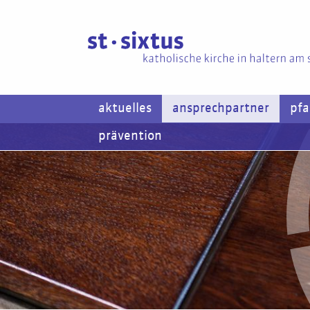
aktuelles
ansprechpartner
pfa
prävention