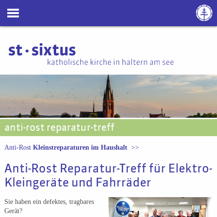
anti-rost reparatur-treff
Anti-Rost
Kleinstreparaturen im Haushalt
>>
Anti-Rost Reparatur-Treff für Elektro-
Kleingeräte und Fahrräder
Sie haben ein defektes, tragbares
Gerät?