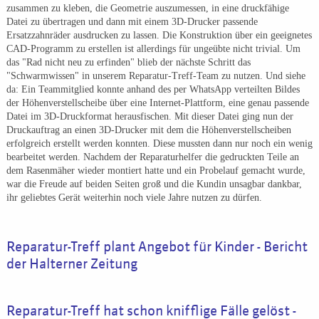
zusammen zu kleben, die Geometrie auszumessen, in eine druckfähige
Datei zu übertragen und dann mit einem 3D-Drucker passende
Ersatzzahnräder ausdrucken zu lassen. Die Konstruktion über ein geeignetes
CAD-Programm zu erstellen ist allerdings für ungeübte nicht trivial. Um
das "Rad nicht neu zu erfinden" blieb der nächste Schritt das
"Schwarmwissen" in unserem Reparatur-Treff-Team zu nutzen. Und siehe
da: Ein Teammitglied konnte anhand des per WhatsApp verteilten Bildes
der Höhenverstellscheibe über eine Internet-Plattform, eine genau passende
Datei im 3D-Druckformat herausfischen. Mit dieser Datei ging nun der
Druckauftrag an einen 3D-Drucker mit dem die Höhenverstellscheiben
erfolgreich erstellt werden konnten. Diese mussten dann nur noch ein wenig
bearbeitet werden. Nachdem der Reparaturhelfer die gedruckten Teile an
dem Rasenmäher wieder montiert hatte und ein Probelauf gemacht wurde,
war die Freude auf beiden Seiten groß und die Kundin unsagbar dankbar,
ihr geliebtes Gerät weiterhin noch viele Jahre nutzen zu dürfen.
Reparatur-Treff plant Angebot für Kinder - Bericht
der Halterner Zeitung
Reparatur-Treff hat schon knifflige Fälle gelöst -