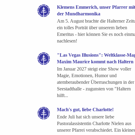
Klemens Emmerich, unser Pfarrer mi
der Mundharmonika
Am 5. August brachte die Halterner Zeit
ein tolles Porträt über unserem lieben
Emeritus - hier können Sie es noch einm
nachlesen!
"Las Vegas Illusions": Weltklasse-Ma
Maxim Maurice kommt nach Haltern
Im Januar 2027 steigt eine Show voller
Magie, Emotionen, Humor und
atemberaubender Überraschungen in der
Seestadthalle - zugunsten von "Haltern
hilft...
Mach's gut, liebe Charlotte!
Ende Juli hat sich unsere liebe
Pastoralassistentin Charlotte Nielen aus
unserer Pfarrei verabschiedet. Ein kleine