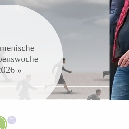
Das war der CSD
2026! »