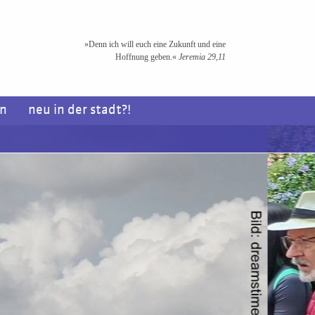
»Denn ich will euch eine Zukunft und eine
Hoffnung geben.«
Jeremia 29,11
en
neu in der stadt?!