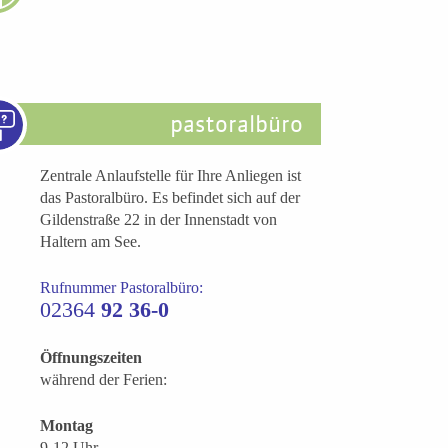
pastoralbüro
Zentrale Anlaufstelle für Ihre Anliegen ist
das Pastoralbüro. Es befindet sich auf der
Gildenstraße 22 in der Innenstadt von
Haltern am See.
Rufnummer Pastoralbüro:
02364
92 36-0
Öffnungszeiten
während der Ferien:
Montag
9-12 Uhr