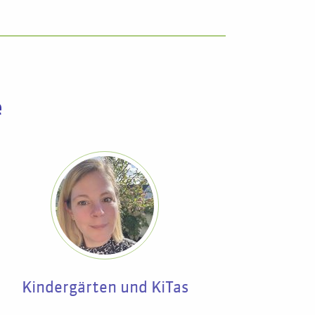
e
Kindergärten und KiTas