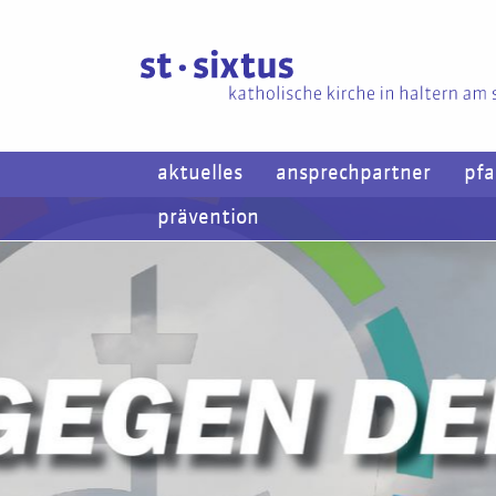
aktuelles
ansprechpartner
pfa
prävention