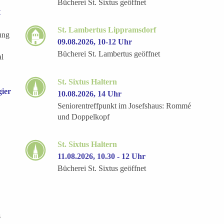
Bücherei St. Sixtus geöffnet
t
St. Lambertus Lippramsdorf
ung
09.08.2026, 10-12 Uhr
Bücherei St. Lambertus geöffnet
al
St. Sixtus Haltern
gier
10.08.2026, 14 Uhr
Seniorentreffpunkt im Josefshaus: Rommé
und Doppelkopf
St. Sixtus Haltern
11.08.2026, 10.30 - 12 Uhr
Bücherei St. Sixtus geöffnet
s