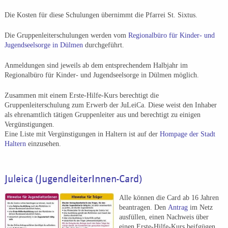
Die Kosten für diese Schulungen übernimmt die Pfarrei St. Sixtus.
Die Gruppenleiterschulungen werden vom
Regionalbüro für Kinder- und
Jugendseelsorge in Dülmen
durchgeführt.
Anmeldungen sind jeweils ab dem entsprechendem Halbjahr im
Regionalbüro für Kinder- und Jugendseelsorge in Dülmen möglich.
Zusammen mit einem Erste-Hilfe-Kurs berechtigt die
Gruppenleiterschulung zum Erwerb der JuLeiCa. Diese weist den Inhaber
als ehrenamtlich tätigen Gruppenleiter aus und berechtigt zu einigen
Vergünstigungen.
Eine Liste mit Vergünstigungen in Haltern ist auf der
Hompage der Stadt
Haltern
einzusehen.
Juleica (JugendleiterInnen-Card)
Alle können die Card ab 16 Jahren
beantragen. Den
Antrag
im Netz
ausfüllen, einen Nachweis über
einen Erste-Hilfe-Kurs beifgügen,