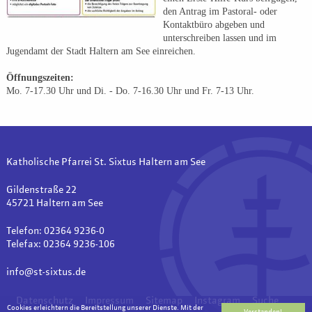
den Antrag im Pastoral- oder
Kontaktbüro abgeben und
unterschreiben lassen und im
Jugendamt der Stadt Haltern am See einreichen.
Öffnungszeiten:
Mo. 7-17.30 Uhr und Di. - Do. 7-16.30 Uhr und Fr. 7-13 Uhr.
Katholische Pfarrei St. Sixtus Haltern am See
Gildenstraße 22
45721 Haltern am See
Telefon: 02364 9236-0
Telefax: 02364 9236-106
info@st-sixtus.de
Datenschutz
Impressum
Sitemap
Instagram
Suche
Cookies erleichtern die Bereitstellung unserer Dienste. Mit der