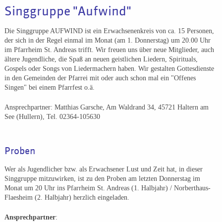
Singgruppe "Aufwind"
Die Singgruppe AUFWIND ist ein Erwachsenenkreis von ca. 15 Personen,
der sich in der Regel einmal im Monat (am 1. Donnerstag) um 20.00 Uhr
im Pfarrheim St. Andreas trifft. Wir freuen uns über neue Mitglieder, auch
ältere Jugendliche, die Spaß an neuen geistlichen Liedern, Spirituals,
Gospels oder Songs von Liedermachern haben. Wir gestalten Gottesdienste
in den Gemeinden der Pfarrei mit oder auch schon mal ein "Offenes
Singen" bei einem Pfarrfest o.ä.
Ansprechpartner: Matthias Garsche, Am Waldrand 34, 45721 Haltern am
See (Hullern), Tel. 02364-105630
Proben
Wer als Jugendlicher bzw. als Erwachsener Lust und Zeit hat, in dieser
Singgruppe mitzuwirken, ist zu den Proben am letzten Donnerstag im
Monat um 20 Uhr ins Pfarrheim St. Andreas (1. Halbjahr) / Norberthaus-
Flaesheim (2. Halbjahr) herzlich eingeladen.
Ansprechpartner
: