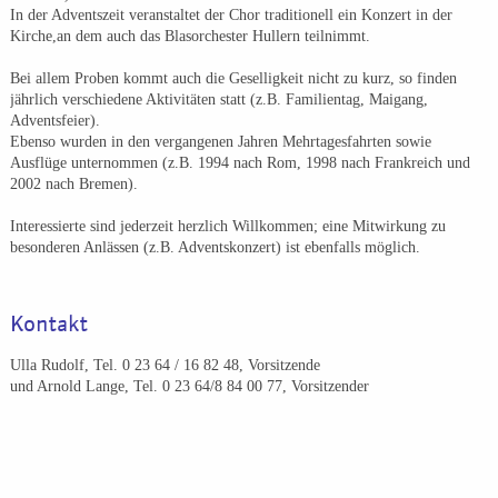
In der Adventszeit veranstaltet der Chor traditionell ein Konzert in der
Kirche,an dem auch das Blasorchester Hullern teilnimmt.
Bei allem Proben kommt auch die Geselligkeit nicht zu kurz, so finden
jährlich verschiedene Aktivitäten statt (z.B. Familientag, Maigang,
Adventsfeier).
Ebenso wurden in den vergangenen Jahren Mehrtagesfahrten sowie
Ausflüge unternommen (z.B. 1994 nach Rom, 1998 nach Frankreich und
2002 nach Bremen).
Interessierte sind jederzeit herzlich Willkommen; eine Mitwirkung zu
besonderen Anlässen (z.B. Adventskonzert) ist ebenfalls möglich.
Kontakt
Ulla Rudolf, Tel. 0 23 64 / 16 82 48, Vorsitzende
und Arnold Lange, Tel. 0 23 64/8 84 00 77, Vorsitzender