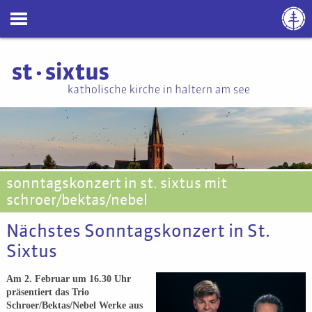
sonntagskonzert in st. sixtus mit
schroer/bektas/nebel
Nächstes Sonntagskonzert in St.
Sixtus
Am 2. Februar um 16.30 Uhr
präsentiert das Trio
Schroer/Bektas/Nebel Werke aus