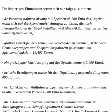
Die bisherigen Einnahmen setzen sich wie folgt zusammen:
· 82 Personen nahmen bislang mit Spenden ab 200 Euro das Angebot
wahr, sich auf der Spendentafel eintragen zu lassen, die nach
Fertigstellung an der Orgel installiert wird (diese Aktion läuft bis zu den
Sommerferien weiter);
· größere Einzelspenden kamen von verschiedenen Vereinen, Verbänden,
Gemeindegruppen und Kooperationspartnern (zusammen mit
Spendentafelaktion: 19.400 Euro);
· ein großzügiger Nachlass ging auf das Spendenkonto (13.000 Euro);
· bei acht Beerdigungen wurde für den Orgelumzug gespendet (insgesamt
4900 Euro);
· bei Kollekten von Wallfahrtsgruppen auf dem Annaberg und einmalig
in allen Gemeinden kamen 4.800 Euro zusammen;
· die Erlöse aus zahlreichen Konzerten der Kantorei und anderer
Musikgruppen (u.a. Schöpfungskonzert Glaubenswoche,
Weihnachtskonzert, Sonntagskonzerte, "Out of School"-Konzert) kamen