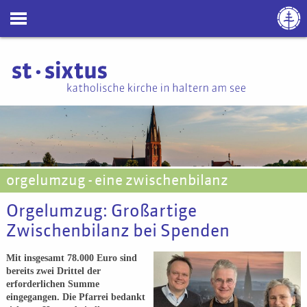
orgelumzug - eine zwischenbilanz
Orgelumzug: Großartige
Zwischenbilanz bei Spenden
Mit insgesamt 78.000 Euro sind
bereits zwei Drittel der
erforderlichen Summe
eingegangen. Die Pfarrei bedankt