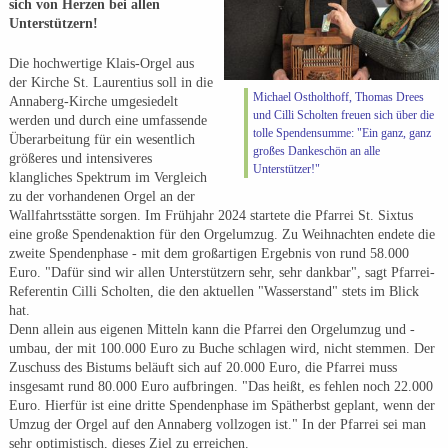
sich von Herzen bei allen
Unterstützern!
Die hochwertige Klais-Orgel aus
der Kirche St. Laurentius soll in die
Michael Ostholthoff, Thomas Drees
Annaberg-Kirche umgesiedelt
und Cilli Scholten freuen sich über die
werden und durch eine umfassende
tolle Spendensumme: "Ein ganz, ganz
Überarbeitung für ein wesentlich
großes Dankeschön an alle
größeres und intensiveres
Unterstützer!"
klangliches Spektrum im Vergleich
zu der vorhandenen Orgel an der
Wallfahrtsstätte sorgen. Im Frühjahr 2024 startete die Pfarrei St. Sixtus
eine große Spendenaktion für den Orgelumzug. Zu Weihnachten endete die
zweite Spendenphase - mit dem großartigen Ergebnis von rund 58.000
Euro. "Dafür sind wir allen Unterstützern sehr, sehr dankbar", sagt Pfarrei-
Referentin Cilli Scholten, die den aktuellen "Wasserstand" stets im Blick
hat.
Denn allein aus eigenen Mitteln kann die Pfarrei den Orgelumzug und -
umbau, der mit 100.000 Euro zu Buche schlagen wird, nicht stemmen. Der
Zuschuss des Bistums beläuft sich auf 20.000 Euro, die Pfarrei muss
insgesamt rund 80.000 Euro aufbringen. "Das heißt, es fehlen noch 22.000
Euro. Hierfür ist eine dritte Spendenphase im Spätherbst geplant, wenn der
Umzug der Orgel auf den Annaberg vollzogen ist." In der Pfarrei sei man
sehr optimistisch, dieses Ziel zu erreichen.