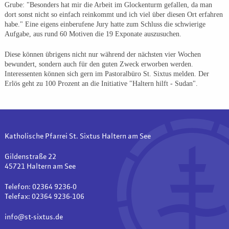
Grube: "Besonders hat mir die Arbeit im Glockenturm gefallen, da man
dort sonst nicht so einfach reinkommt und ich viel über diesen Ort erfahren
habe." Eine eigens einberufene Jury hatte zum Schluss die schwierige
Aufgabe, aus rund 60 Motiven die 19 Exponate auszusuchen.
Diese können übrigens nicht nur während der nächsten vier Wochen
bewundert, sondern auch für den guten Zweck erworben werden.
Interessenten können sich gern im Pastoralbüro St. Sixtus melden. Der
Erlös geht zu 100 Prozent an die Initiative "Haltern hilft - Sudan".
Katholische Pfarrei St. Sixtus Haltern am See
Gildenstraße 22
45721 Haltern am See
Telefon: 02364 9236-0
Telefax: 02364 9236-106
info@st-sixtus.de