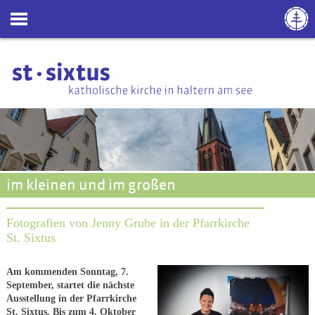
im kleinen und im großen
Fotografien von Jenny Grube in der Pfarrkirche
St. Sixtus
Am kommenden Sonntag, 7.
September, startet die nächste
Ausstellung in der Pfarrkirche
St. Sixtus. Bis zum 4. Oktober