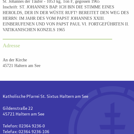
St. Johannes der Täufer - 1053 kg, Ton F, gegossen 1965
Inschrift: ST. JOHANNES BAP. ICH BIN DIE STIMME EINES
HEROLDS, DER IN DER WÜSTE RUFT! BEREITET DEN WEG DES
HERRN: IM JAHR DES VOM PAPST JOHANNES XXIII.
EINBERUFENEN UND VON PAPST PAUL VI. FORTGEFÜHRTEN II.
VATIKANISCHEN KONZILS 1965
Adresse
An der Kirche
45721 Haltern am See
Katholische Pfarrei St. Sixtus Haltern am See
Gildenstraße 22
45721 Haltern am See
Telefon: 02364 9236-0
Telefax: 02364 9236-106