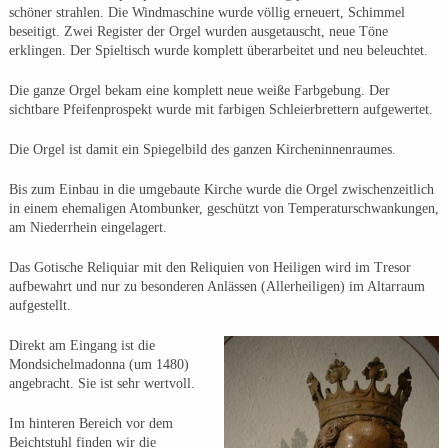
schöner strahlen. Die Windmaschine wurde völlig erneuert, Schimmel
beseitigt. Zwei Register der Orgel wurden ausgetauscht, neue Töne
erklingen. Der Spieltisch wurde komplett überarbeitet und neu beleuchtet.
Die ganze Orgel bekam eine komplett neue weiße Farbgebung. Der
sichtbare Pfeifenprospekt wurde mit farbigen Schleierbrettern aufgewertet.
Die Orgel ist damit ein Spiegelbild des ganzen Kircheninnenraumes.
Bis zum Einbau in die umgebaute Kirche wurde die Orgel zwischenzeitlich
in einem ehemaligen Atombunker, geschützt von Temperaturschwankungen,
am Niederrhein eingelagert.
Das Gotische Reliquiar mit den Reliquien von Heiligen wird im Tresor
aufbewahrt und nur zu besonderen Anlässen (Allerheiligen) im Altarraum
aufgestellt.
Direkt am Eingang ist die
Mondsichelmadonna (um 1480)
angebracht. Sie ist sehr wertvoll.
Im hinteren Bereich vor dem
Beichtstuhl finden wir die