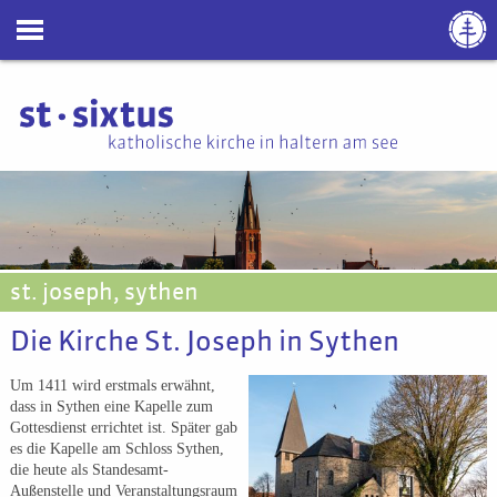
st. joseph, sythen
Die Kirche St. Joseph in Sythen
Um 1411 wird erstmals erwähnt,
dass in Sythen eine Kapelle zum
Gottesdienst errichtet ist. Später gab
es die Kapelle am Schloss Sythen,
die heute als Standesamt-
Außenstelle und Veranstaltungsraum