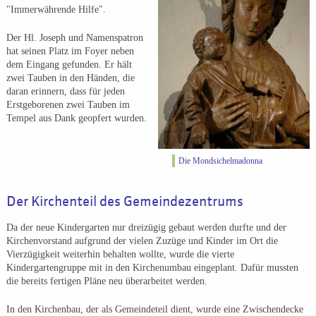
"Immerwährende Hilfe".
Der Hl. Joseph und Namenspatron
hat seinen Platz im Foyer neben
dem Eingang gefunden. Er hält
zwei Tauben in den Händen, die
daran erinnern, dass für jeden
Erstgeborenen zwei Tauben im
Tempel aus Dank geopfert wurden.
Die Mondsichelmadonna
Der Kirchenteil des Gemeindezentrums
Da der neue Kindergarten nur dreizügig gebaut werden durfte und der
Kirchenvorstand aufgrund der vielen Zuzüge und Kinder im Ort die
Vierzügigkeit weiterhin behalten wollte, wurde die vierte
Kindergartengruppe mit in den Kirchenumbau eingeplant. Dafür mussten
die bereits fertigen Pläne neu überarbeitet werden.
In den Kirchenbau, der als Gemeindeteil dient, wurde eine Zwischendecke