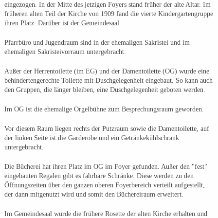
eingezogen. In der Mitte des jetzigen Foyers stand früher der alte Altar. Im
früheren alten Teil der Kirche von 1909 fand die vierte Kindergartengruppe
ihren Platz. Darüber ist der Gemeindesaal.
Pfarrbüro und Jugendraum sind in der ehemaligen Sakristei und im
ehemaligen Sakristeivorraum untergebracht.
Außer der Herrentoilette (im EG) und der Damentoilette (OG) wurde eine
behindertengerechte Toilette mit Duschgelegenheit eingebaut. So kann auch
den Gruppen, die länger bleiben, eine Duschgelegenheit geboten werden.
Im OG ist die ehemalige Orgelbühne zum Besprechungsraum geworden.
Vor diesem Raum liegen rechts der Putzraum sowie die Damentoilette, auf
der linken Seite ist die Garderobe und ein Getränkekühlschrank
untergebracht.
Die Bücherei hat ihren Platz im OG im Foyer gefunden. Außer den "fest"
eingebauten Regalen gibt es fahrbare Schränke. Diese werden zu den
Öffnungszeiten über den ganzen oberen Foyerbereich verteilt aufgestellt,
der dann mitgenutzt wird und somit den Büchereiraum erweitert.
Im Gemeindesaal wurde die frühere Rosette der alten Kirche erhalten und