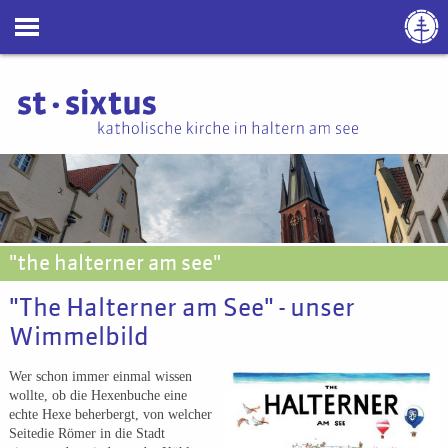
"the halterner am see"
"The Halterner am See" - unser
Wimmelbild
Wer schon immer einmal wissen
wollte, ob die Hexenbuche eine
echte Hexe beherbergt, von welcher
Seitedie Römer in die Stadt