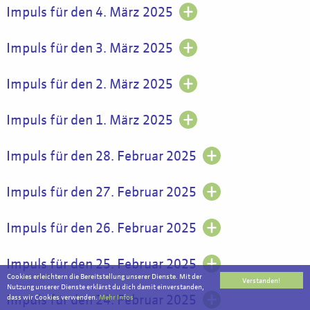
Impuls für den 4. März 2025
Impuls für den 3. März 2025
Impuls für den 2. März 2025
Impuls für den 1. März 2025
Impuls für den 28. Februar 2025
Impuls für den 27. Februar 2025
Impuls für den 26. Februar 2025
Impuls für den 25. Februar 2025
Cookies erleichtern die Bereitstellung unserer Dienste. Mit der
Verstanden!
Nutzung unserer Dienste erklärst du dich damit einverstanden,
Impuls für den 24. Februar 2025
dass wir Cookies verwenden.
Mehr Infos