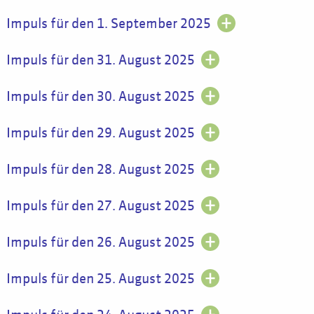
Impuls für den 1. September 2025
Impuls für den 31. August 2025
Impuls für den 30. August 2025
Impuls für den 29. August 2025
Impuls für den 28. August 2025
Impuls für den 27. August 2025
Impuls für den 26. August 2025
Impuls für den 25. August 2025