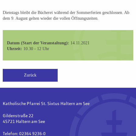
Dienstags bleibt die Bücherei während der Sommerferien geschlossen. Ab
dem 9. August gelten wieder die vollen Öffnungszeiten.
Datum (Start der Veranstaltung):
14.11.2021
Uhrzeit:
10.30 - 12 Uhr
Zurück
Katholische Pfarrei St. Sixtus Haltern am See
Gildenstraße 22
45721 Haltern am See
Telefon: 02364 9236-0