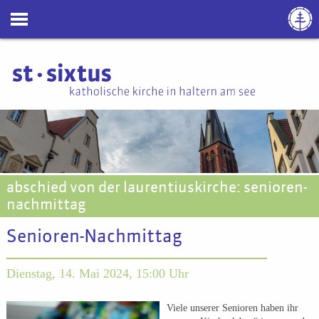
abschied von der laurentiuskirche: senioren-
nachmittag
Senioren-Nachmittag
Dienstag, 14. Mai 2024, 15:00 Uhr
Viele unserer Senioren haben ihr