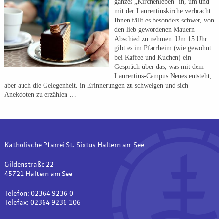
ganzes „Kirchenleben“ in, um und
mit der Laurentiuskirche verbracht.
Ihnen fällt es besonders schwer, von
den lieb gewordenen Mauern
Abschied zu nehmen. Um 15 Uhr
gibt es im Pfarrheim (wie gewohnt
bei Kaffee und Kuchen) ein
Gespräch über das, was mit dem
Laurentius-Campus Neues entsteht,
aber auch die Gelegenheit, in Erinnerungen zu schwelgen und sich
Anekdoten zu erzählen …
Katholische Pfarrei St. Sixtus Haltern am See
Gildenstraße 22
45721 Haltern am See
Telefon: 02364 9236-0
Telefax: 02364 9236-106